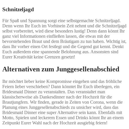
Schnitzeljagd
Für Spaß und Spannung sorgt eine selbstgemachte Schnitzeljagd.
Denn wenn Ihr Euch im Vorhinein Zeit nehmt und die Schnitzeljagd
selbst vorbereitet, wird diese besonders lustig! Denn dann könnt Ihr
ganz viel Informationen einfließen lassen, die etwas mit der
bevorstehenden Braut und dem Bräutigam zu tun haben. Wichtig ist,
dass Ihr vorher einen Ort festlegt und die Gegend gut kennt. Denkt
Euch außerdem eine spannende Belohnung aus. Ansonsten sind
Eurer Kreativität keine Grenzen gesetzt!
Alternativen zum Junggesellenabschied
Ihr möchtet lieber keine Kompromisse eingehen und das fröhliche
Feiern lieber verschieben? Dann könntet Ihr Euch überlegen, ein
Bridesmaid Dinner zu veranstalten. Das veranstaltet man
klassischerweise als Dankesdinner nach der Hochzeit für die
Brautjungfern. Wir finden, gerade in Zeiten von Corona, wenn die
Planung eines Junggesellenabschieds zu unsicher wird, dass das
Bridesmaid Dinner eine super Alternative sein kann. Ebenfalls mit
Motto, Spielen und leckerem Essen und Drinks könnt Ihr an einem
Zeitpunkt Eurer Wahl nach der Hochzeit ausgiebig feiern!