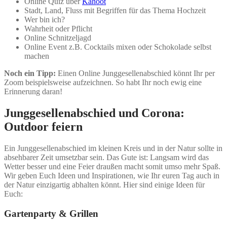
Online Quiz über
Kahoot
Stadt, Land, Fluss mit Begriffen für das Thema Hochzeit
Wer bin ich?
Wahrheit oder Pflicht
Online Schnitzeljagd
Online Event z.B. Cocktails mixen oder Schokolade selbst
machen
Noch ein Tipp:
Einen Online Junggesellenabschied könnt Ihr per
Zoom beispielsweise aufzeichnen. So habt Ihr noch ewig eine
Erinnerung daran!
Junggesellenabschied und Corona:
Outdoor feiern
Ein Junggesellenabschied im kleinen Kreis und in der Natur sollte in
absehbarer Zeit umsetzbar sein. Das Gute ist: Langsam wird das
Wetter besser und eine Feier draußen macht somit umso mehr Spaß.
Wir geben Euch Ideen und Inspirationen, wie Ihr euren Tag auch in
der Natur einzigartig abhalten könnt. Hier sind einige Ideen für
Euch:
Gartenparty & Grillen