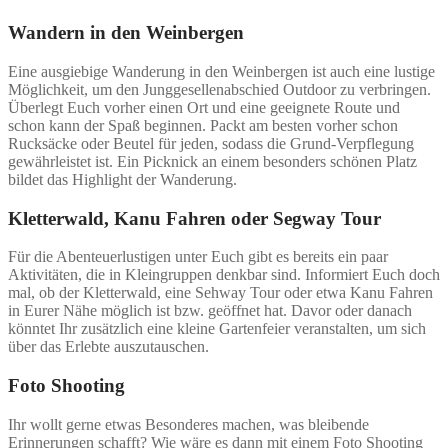
Wandern in den Weinbergen
Eine ausgiebige Wanderung in den Weinbergen ist auch eine lustige
Möglichkeit, um den Junggesellenabschied Outdoor zu verbringen.
Überlegt Euch vorher einen Ort und eine geeignete Route und
schon kann der Spaß beginnen. Packt am besten vorher schon
Rucksäcke oder Beutel für jeden, sodass die Grund-Verpflegung
gewährleistet ist. Ein Picknick an einem besonders schönen Platz
bildet das Highlight der Wanderung.
Kletterwald, Kanu Fahren oder Segway Tour
Für die Abenteuerlustigen unter Euch gibt es bereits ein paar
Aktivitäten, die in Kleingruppen denkbar sind. Informiert Euch doch
mal, ob der Kletterwald, eine Sehway Tour oder etwa Kanu Fahren
in Eurer Nähe möglich ist bzw. geöffnet hat. Davor oder danach
könntet Ihr zusätzlich eine kleine Gartenfeier veranstalten, um sich
über das Erlebte auszutauschen.
Foto Shooting
Ihr wollt gerne etwas Besonderes machen, was bleibende
Erinnerungen schafft? Wie wäre es dann mit einem Foto Shooting