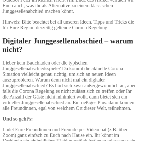
Euch auch, was ihr als Alternative zu einem klassischen
Junggesellenabchied machen könnt.
Hinweis: Bitte beachtet bei all unseren Ideen, Tipps und Tricks die
für Eure Region derzeitig geltende Corona Regelung.
Digitaler
Junggesellenabschied – warum
nicht?
Lieber kein Bauchladen oder die typischen
Junggesellenabschiedsspiele? Da kommt die aktuelle Corona
Situation vielleicht genau richtig, um sich an neuen Ideen
auszuprobieren. Warum denn nicht mal ein digitaler
Junggesellenabschied? Es hört sich zwar außergewöhnlich an, aber
falls die Corona Regelung es nicht zulässt sich zu treffen oder Ihr
die Anzahl der Gäste nicht minimiert wollt, dann bietet sich ein
virtueller Junggesellenabschied an. Ein rießiges Plus: dann können
alle Freundinnen, egal von welchem Ort dieser Welt, teilnehmen.
Und so geht’s:
Ladet Eure Freundinnen und Freunde per Videochat (z.B. über
Zoom) ganz einfach zu Euch nach Hause ein. Ihr könnt im
Vorhinein ein einheitliches Kleidungsstück festlegen oder sogar ein