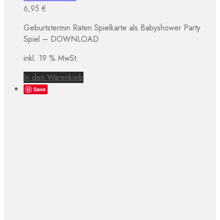
6,95
€
Geburtstermin Raten Spielkarte als Babyshower Party
Spiel – DOWNLOAD
inkl. 19 % MwSt.
In den Warenkorb
Save