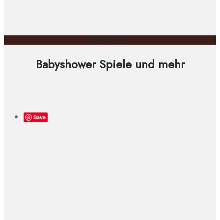
JULISA KIDS
Babyshower Spiele und mehr
Save