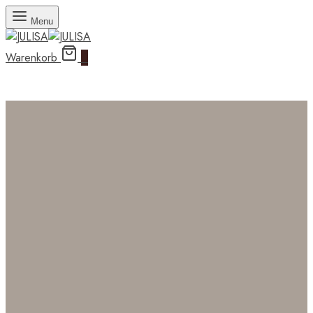
Menu
Warenkorb
0