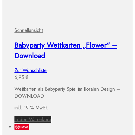
Schnellansicht
Babyparty Wettkarten „Flower“ –
Download
Zur Wunschliste
6,95
€
Wettkarten als Babyparty Spiel im floralen Design –
DOWNLOAD
inkl. 19 % MwSt.
In den Warenkorb
Save