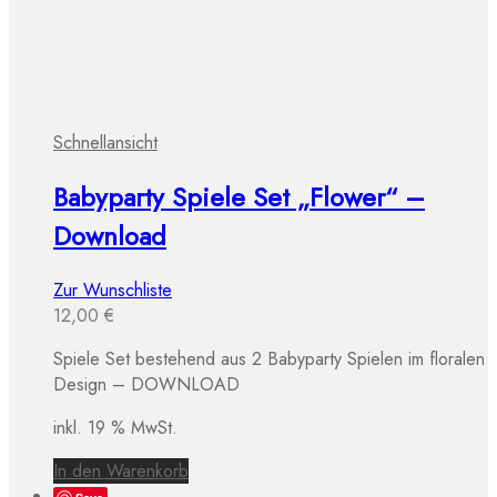
Schnellansicht
Babyparty Spiele Set „Flower“ –
Download
Zur Wunschliste
12,00
€
Spiele Set bestehend aus 2 Babyparty Spielen im floralen
Design – DOWNLOAD
inkl. 19 % MwSt.
In den Warenkorb