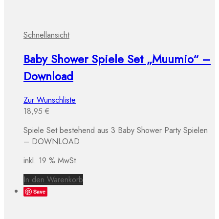
Schnellansicht
Baby Shower Spiele Set „Muumio“ –
Download
Zur Wunschliste
18,95
€
Spiele Set bestehend aus 3 Baby Shower Party Spielen
– DOWNLOAD
inkl. 19 % MwSt.
In den Warenkorb
Save