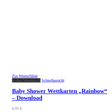
Zur Wunschliste
In den Warenkorb
Schnellansicht
Baby Shower Wettkarten „Rainbow“
– Download
6,95
€