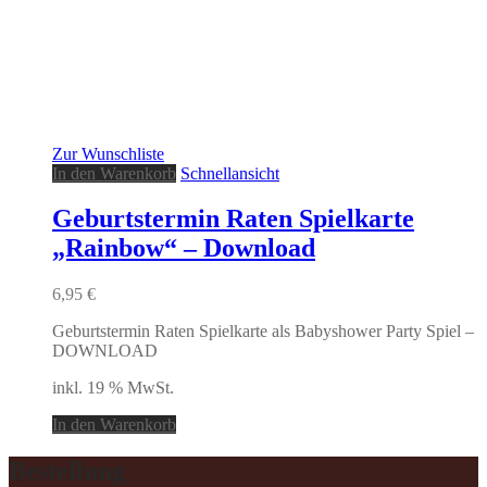
Zur Wunschliste
In den Warenkorb
Schnellansicht
Geburtstermin Raten Spielkarte
„Rainbow“ – Download
6,95
€
Geburtstermin Raten Spielkarte als Babyshower Party Spiel –
DOWNLOAD
inkl. 19 % MwSt.
In den Warenkorb
Bestellung