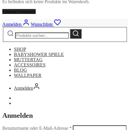
Es befinden sich keine Produkte im Warenkorb.
Einkauf fortsetzen
Anmelden
Wunschliste
Suche
Suche
nach:
SHOP
BABYSHOWER SPIELE
MUTTERTAG
ACCESSOIRES
BLOG
WALLPAPER
Anmelden
Anmelden
Benutzername oder E-Mail-Adresse
*