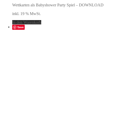
Wettkarten als Babyshower Party Spiel – DOWNLOAD
inkl. 19 % MwSt.
In den Warenkorb
Save