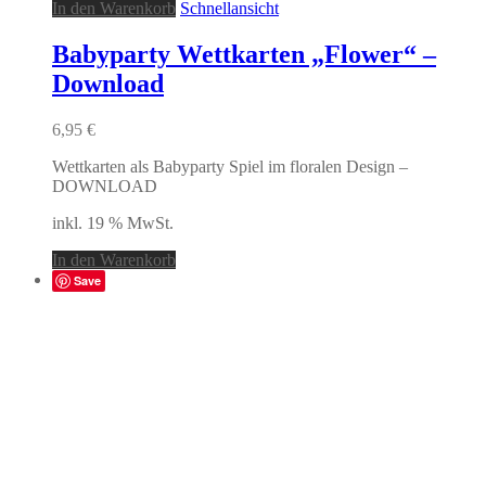
In den Warenkorb
Schnellansicht
Babyparty Wettkarten „Flower“ –
Download
6,95
€
Wettkarten als Babyparty Spiel im floralen Design –
DOWNLOAD
inkl. 19 % MwSt.
In den Warenkorb
Save